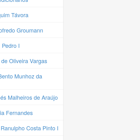
uim Távora
ofredo Groumann
Pedro I
de Oliveira Vargas
Bento Munhoz da
és Malheiros de Araújo
ia Fernandes
Ranulpho Costa Pinto I