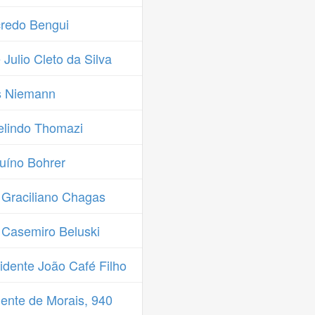
redo Bengui
ulio Cleto da Silva
s Niemann
lindo Thomazi
uíno Bohrer
 Graciliano Chagas
 Casemiro Beluski
dente João Café Filho
ente de Morais, 940