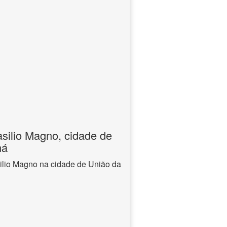
silio Magno, cidade de
ná
ilio Magno na cidade de União da