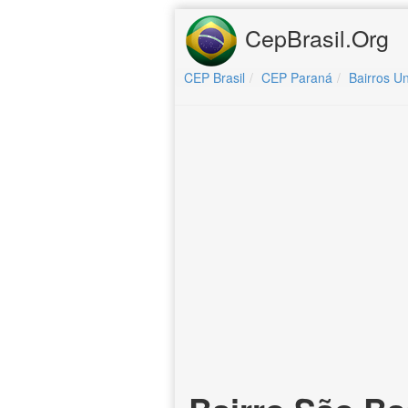
CepBrasil.Org
CEP Brasil
CEP Paraná
Bairros Un