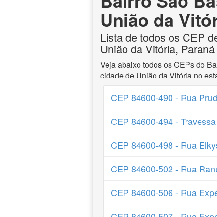
Bairro São Ba
União da Vitó
Lista de todos os CEP d
União da Vitória, Paraná
Veja abaixo todos os CEPs do Ba
cidade de União da Vitória no es
CEP 84600-490 - Rua Prud
CEP 84600-494 - Travessa 
CEP 84600-498 - Rua Elky
CEP 84600-502 - Rua Ranu
CEP 84600-506 - Rua Expe
CEP 84600-507 - Rua Expe