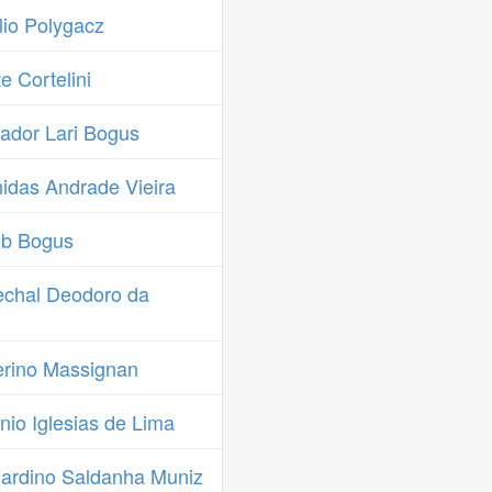
io Polygacz
 Cortelini
ador Lari Bogus
idas Andrade Vieira
ob Bogus
chal Deodoro da
rino Massignan
io Iglesias de Lima
ardino Saldanha Muniz