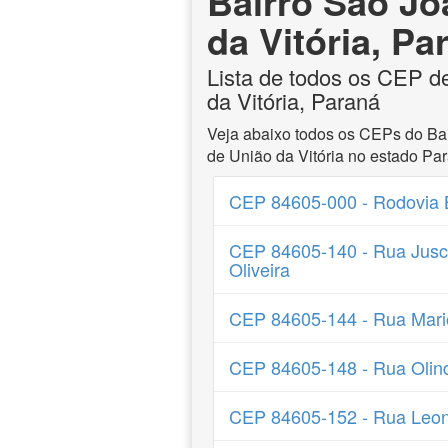
Bairro São J
da Vitória, Pa
Lista de todos os CEP d
da Vitória, Paraná
Veja abaixo todos os CEPs do Ba
de União da Vitória no estado Pa
CEP 84605-000 - Rodovia
CEP 84605-140 - Rua Jusc
Oliveira
CEP 84605-144 - Rua Mari
CEP 84605-148 - Rua Olind
CEP 84605-152 - Rua Leo