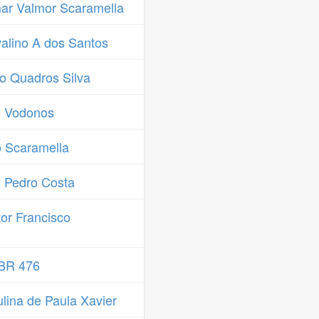
ar Valmor Scaramella
alino A dos Santos
o Quadros Silva
é Vodonos
 Scaramella
 Pedro Costa
or Francisco
 BR 476
lina de Paula Xavier