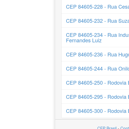
CEP 84605-228 - Rua Cesa
CEP 84605-232 - Rua Suza
CEP 84605-234 - Rua Indus
Fernandes Luiz
CEP 84605-236 - Rua Hugo
CEP 84605-244 - Rua Onild
CEP 84605-250 - Rodovia
CEP 84605-295 - Rodovia
CEP 84605-300 - Rodovia
CEP Brasil
-
Cont