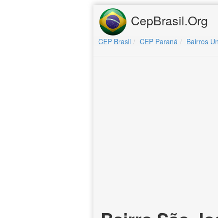
CepBrasil.Org
CEP Brasil
CEP Paraná
Bairros Un