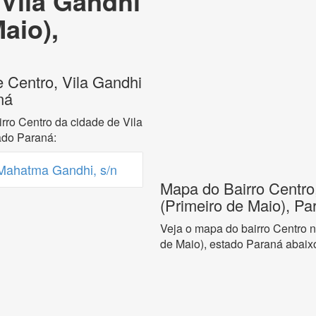
 Vila Gandhi
aio),
e Centro, Vila Gandhi
ná
rro Centro da cidade de Vila
ado Paraná:
Mahatma Gandhi, s/n
Mapa do Bairro Centro
(Primeiro de Maio), Pa
Veja o mapa do bairro Centro n
de Maio), estado Paraná abaix