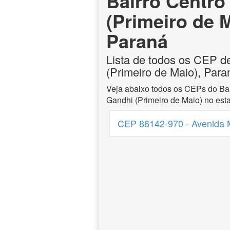
Bairro Centro
(Primeiro de M
Paraná
Lista de todos os CEP d
(Primeiro de Maio), Para
Veja abaixo todos os CEPs do Bai
Gandhi (Primeiro de Maio) no est
CEP 86142-970 - Avenida 