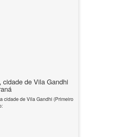
, cidade de Vila Gandhi
raná
a cidade de Vila Gandhi (Primeiro
o: