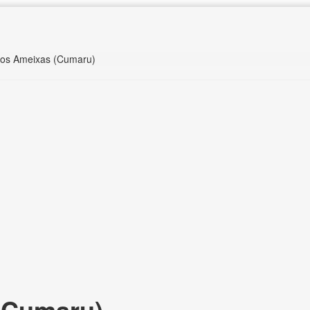
ros Ameixas (Cumaru)
(Cumaru),