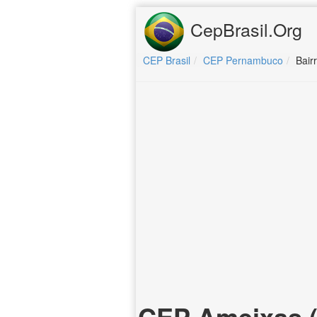
CepBrasil.Org
CEP Brasil
CEP Pernambuco
Bair
CEP Ameixas 