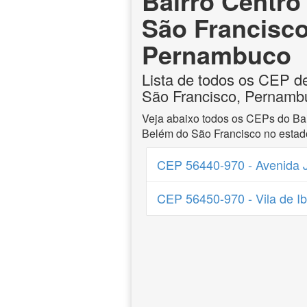
Bairro Centro
São Francisco
Pernambuco
Lista de todos os CEP d
São Francisco, Pernamb
Veja abaixo todos os CEPs do Bai
Belém do São Francisco no esta
CEP 56440-970 - Avenida J
CEP 56450-970 - Vila de Ib