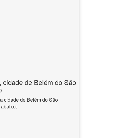
, cidade de Belém do São
o
na cidade de Belém do São
 abaixo: