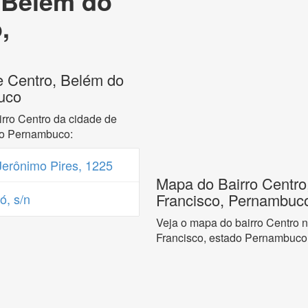
 Belém do
,
e Centro, Belém do
uco
rro Centro da cidade de
do Pernambuco:
erônimo Pires, 1225
Mapa do Bairro Centro
Francisco, Pernambuc
ó, s/n
Veja o mapa do bairro Centro 
Francisco, estado Pernambuco