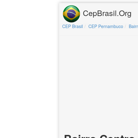
CepBrasil.Org
CEP Brasil
CEP Pernambuco
Bair