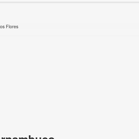
ros Flores
Pernambuco