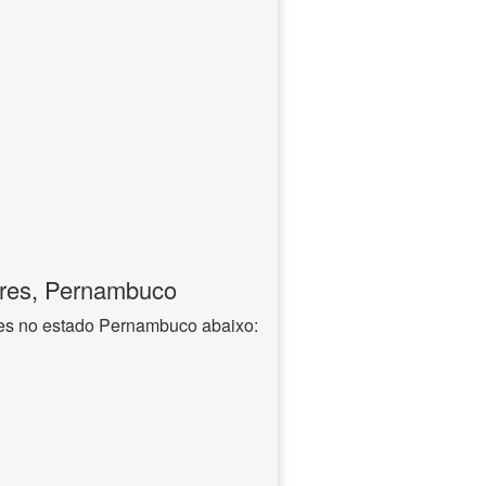
ores, Pernambuco
res no estado Pernambuco abaixo: