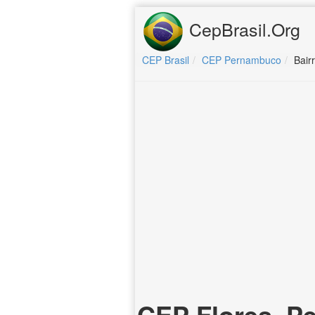
CepBrasil.Org
CEP Brasil
CEP Pernambuco
Bair
CEP Flores, 