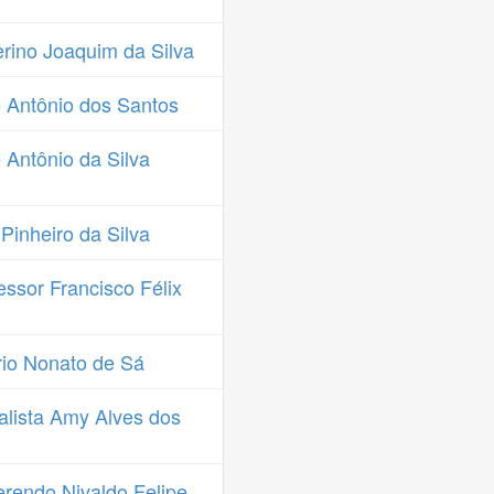
rino Joaquim da Silva
 Antônio dos Santos
Antônio da Silva
Pinheiro da Silva
ssor Francisco Félix
io Nonato de Sá
lista Amy Alves dos
rendo Nivaldo Felipe