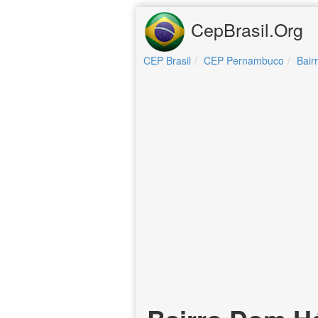
CepBrasil.Org
CEP Brasil
CEP Pernambuco
Bair