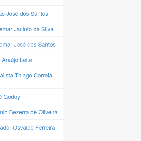
s José dos Santos
mar Jacinto da Silva
emar José dos Santos
Araújo Leite
lista Thiago Correia
é Godoy
io Bezerra de Oliveira
dor Osvaldo Ferreira