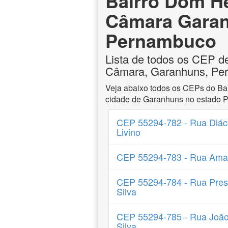
Bairro Dom H
Câmara Gara
Pernambuco
Lista de todos os CEP 
Câmara, Garanhuns, Pe
Veja abaixo todos os CEPs do B
cidade de Garanhuns no estado 
CEP 55294-782 - Rua Diác
Livino
CEP 55294-783 - Rua Amar
CEP 55294-784 - Rua Presb
Silva
CEP 55294-785 - Rua João
Silva