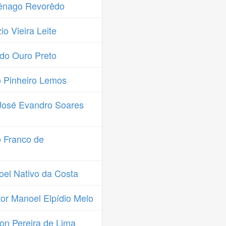
ênago Revorêdo
o Vieira Leite
do Ouro Preto
 Pinheiro Lemos
José Evandro Soares
 Franco de
el Nativo da Costa
or Manoel Elpídio Melo
on Pereira de Lima