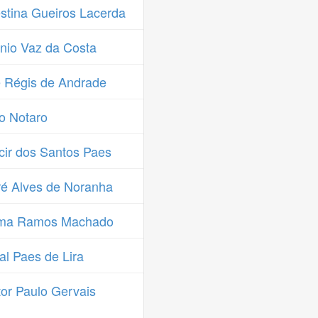
stina Gueiros Lacerda
nio Vaz da Costa
 Régis de Andrade
o Notaro
ir dos Santos Paes
é Alves de Noranha
lma Ramos Machado
l Paes de Lira
or Paulo Gervais