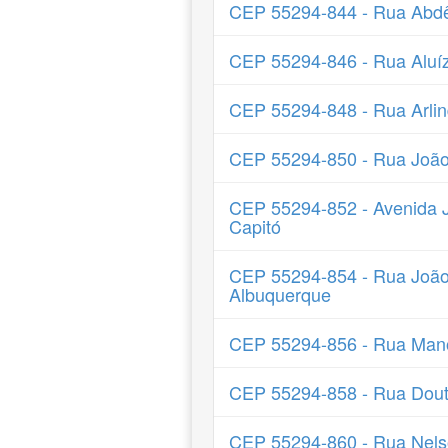
CEP 55294-844 - Rua Abd
CEP 55294-846 - Rua Aluízi
CEP 55294-848 - Rua Arlin
CEP 55294-850 - Rua João
CEP 55294-852 - Avenida 
Capitó
CEP 55294-854 - Rua João
Albuquerque
CEP 55294-856 - Rua Mano
CEP 55294-858 - Rua Dout
CEP 55294-860 - Rua Nels