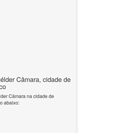
élder Câmara, cidade de
co
lder Câmara na cidade de
o abaixo: