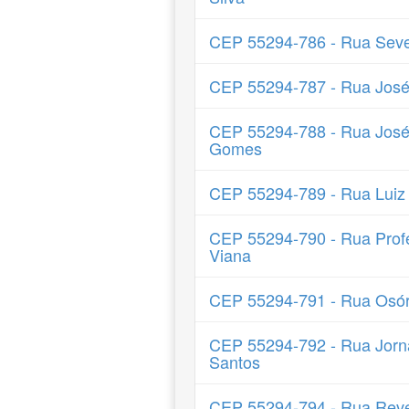
CEP 55294-786 - Rua Seve
CEP 55294-787 - Rua José
CEP 55294-788 - Rua José 
Gomes
CEP 55294-789 - Rua Luiz 
CEP 55294-790 - Rua Profe
Viana
CEP 55294-791 - Rua Osór
CEP 55294-792 - Rua Jorna
Santos
CEP 55294-794 - Rua Reve