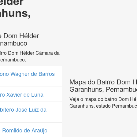
élder
nhuns,
de Dom Hélder
rnambuco
airro Dom Hélder Câmara da
Pernambuco:
ono Wagner de Barros
Mapa do Bairro Dom H
Garanhuns, Pernambu
o Xavier de Luna
Veja o mapa do bairro Dom Hé
Garanhuns, estado Pernambuc
ítero José Luiz da
 Romildo de Araújo