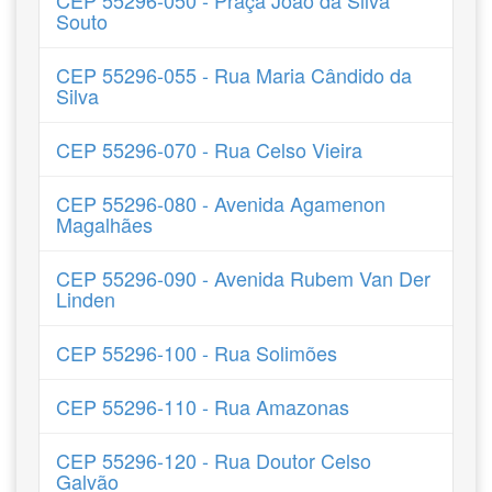
CEP 55296-050 - Praça João da Silva
Souto
CEP 55296-055 - Rua Maria Cândido da
Silva
CEP 55296-070 - Rua Celso Vieira
CEP 55296-080 - Avenida Agamenon
Magalhães
CEP 55296-090 - Avenida Rubem Van Der
Linden
CEP 55296-100 - Rua Solimões
CEP 55296-110 - Rua Amazonas
CEP 55296-120 - Rua Doutor Celso
Galvão