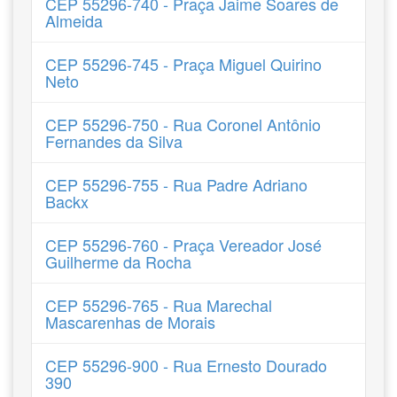
CEP 55296-740 - Praça Jaime Soares de
Almeida
CEP 55296-745 - Praça Miguel Quirino
Neto
CEP 55296-750 - Rua Coronel Antônio
Fernandes da Silva
CEP 55296-755 - Rua Padre Adriano
Backx
CEP 55296-760 - Praça Vereador José
Guilherme da Rocha
CEP 55296-765 - Rua Marechal
Mascarenhas de Morais
CEP 55296-900 - Rua Ernesto Dourado
390