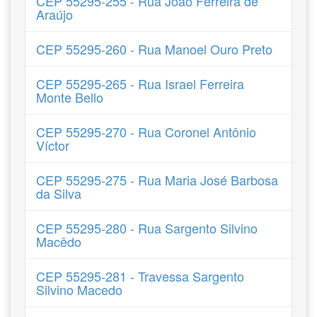
CEP 55295-255 - Rua João Ferreira de
Araújo
CEP 55295-260 - Rua Manoel Ouro Preto
CEP 55295-265 - Rua Israel Ferreira
Monte Bello
CEP 55295-270 - Rua Coronel Antônio
Víctor
CEP 55295-275 - Rua Maria José Barbosa
da Silva
CEP 55295-280 - Rua Sargento Silvino
Macêdo
CEP 55295-281 - Travessa Sargento
Silvino Macedo