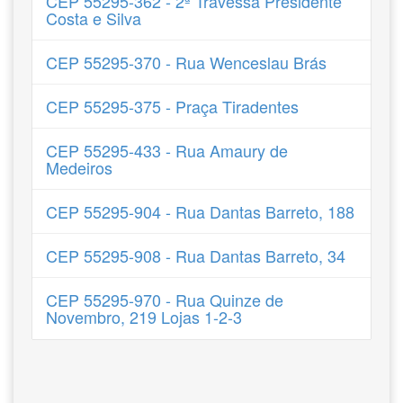
CEP 55295-362 - 2ª Travessa Presidente
Costa e Silva
CEP 55295-370 - Rua Wenceslau Brás
CEP 55295-375 - Praça Tiradentes
CEP 55295-433 - Rua Amaury de
Medeiros
CEP 55295-904 - Rua Dantas Barreto, 188
CEP 55295-908 - Rua Dantas Barreto, 34
CEP 55295-970 - Rua Quinze de
Novembro, 219 Lojas 1-2-3