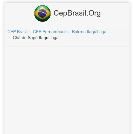
CepBrasil.Org
CEP Brasil
CEP Pernambuco
Bairros Itaquitinga
Chá de Sapé Itaquitinga