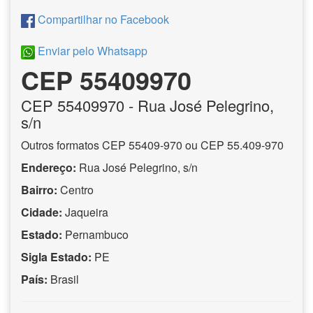
Compartilhar no Facebook
Enviar pelo Whatsapp
CEP 55409970
CEP
55409970
- Rua José Pelegrino,
s/n
Outros formatos CEP 55409-970 ou CEP 55.409-970
Endereço:
Rua José Pelegrino, s/n
Bairro:
Centro
Cidade:
Jaqueira
Estado:
Pernambuco
Sigla Estado:
PE
País:
Brasil