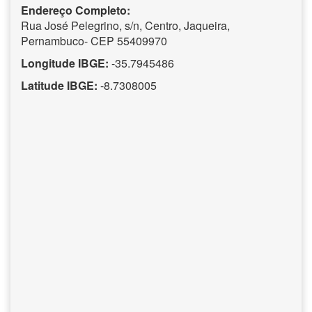
Endereço Completo:
Rua José Pelegrino, s/n, Centro, Jaqueira,
Pernambuco- CEP 55409970
Longitude IBGE:
-35.7945486
Latitude IBGE:
-8.7308005