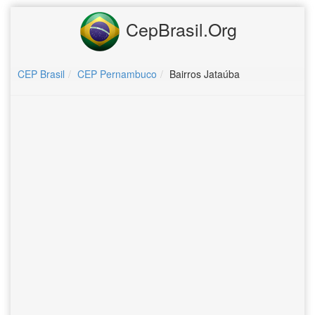
CepBrasil.Org
CEP Brasil
CEP Pernambuco
Bairros Jataúba