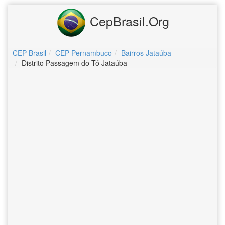
CepBrasil.Org
CEP Brasil
CEP Pernambuco
Bairros Jataúba
Distrito Passagem do Tó Jataúba