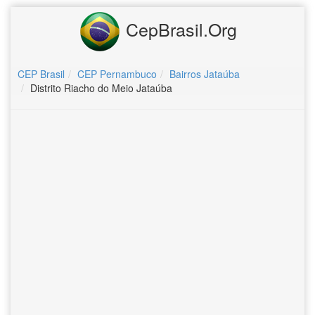
CepBrasil.Org
CEP Brasil
CEP Pernambuco
Bairros Jataúba
Distrito Riacho do Meio Jataúba