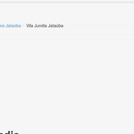
ros Jataúba
Vila Jundia Jataúba