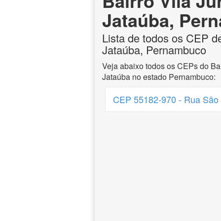
Bairro Vila Ju
Jataúba, Per
Lista de todos os CEP de
Jataúba, Pernambuco
Veja abaixo todos os CEPs do Bai
Jataúba no estado Pernambuco:
CEP 55182-970 - Rua São 