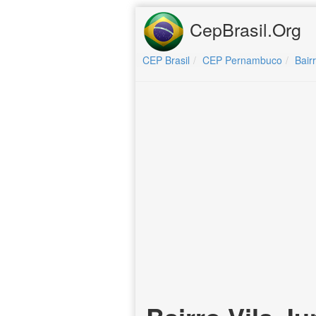
CepBrasil.Org
CEP Brasil
CEP Pernambuco
Bair