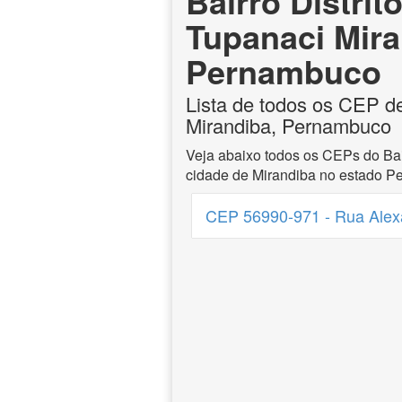
Bairro Distrit
Tupanaci Mira
Pernambuco
Lista de todos os CEP de
Mirandiba, Pernambuco
Veja abaixo todos os CEPs do Bai
cidade de Mirandiba no estado P
CEP 56990-971 - Rua Alex