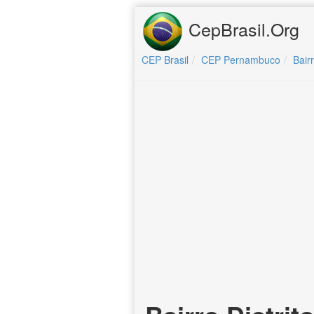
CepBrasil.Org
CEP Brasil
CEP Pernambuco
Bair