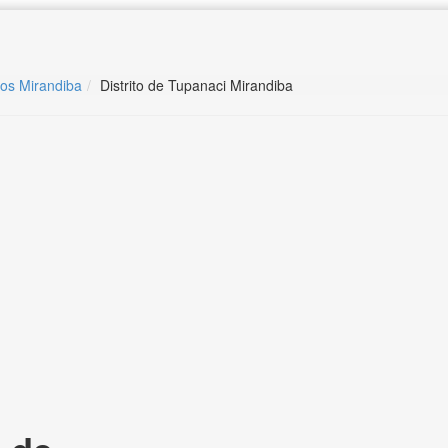
ros Mirandiba
Distrito de Tupanaci Mirandiba