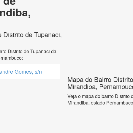
o de
ndiba,
 Distrito de Tupanaci,
rro Distrito de Tupanaci da
ernambuco:
andre Gomes, s/n
Mapa do Bairro Distrit
Mirandiba, Pernambuc
Veja o mapa do bairro Distrito
Mirandiba, estado Pernambuco