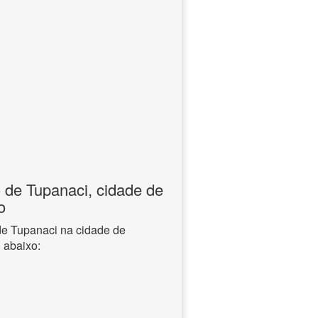
o de Tupanaci, cidade de
o
 de Tupanaci na cidade de
 abaixo: