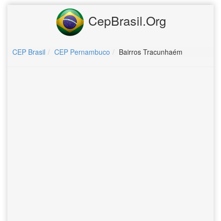
CepBrasil.Org
CEP Brasil
CEP Pernambuco
Bairros Tracunhaém