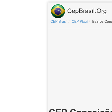
CepBrasil.Org
CEP Brasil
CEP Piauí
Bairros Con
CEP Conceiçã