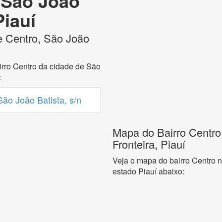
 São João
Piauí
e Centro, São João
rro Centro da cidade de São
:
ão João Batista, s/n
Mapa do Bairro Centro
Fronteira, Piauí
Veja o mapa do bairro Centro n
estado Piauí abaixo: