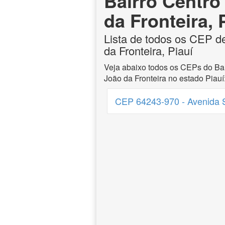
Bairro Centro
da Fronteira, 
Lista de todos os CEP d
da Fronteira, Piauí
Veja abaixo todos os CEPs do Bai
João da Fronteira no estado Piauí
CEP 64243-970 - Avenida S