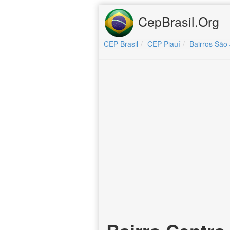
CepBrasil.Org
CEP Brasil
CEP Piauí
Bairros São