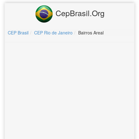
CepBrasil.Org
CEP Brasil
CEP Rio de Janeiro
Bairros Areal