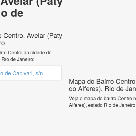
 Avelar (Paty
io de
 Centro, Avelar (Paty
ro
rro Centro da cidade de
 Rio de Janeiro:
 de Capivari, s/n
Mapa do Bairro Centro,
do Alferes), Rio de Jan
Veja o mapa do bairro Centro n
Alferes), estado Rio de Janeiro