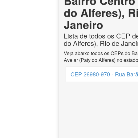
Bairro Centro
do Alferes), R
Janeiro
Lista de todos os CEP de
do Alferes), Rio de Janei
Veja abaixo todos os CEPs do Bai
Avelar (Paty do Alferes) no estado
CEP 26980-970 - Rua Barão