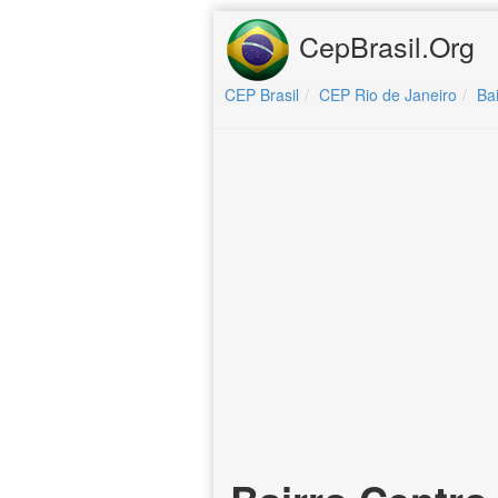
CepBrasil.Org
CEP Brasil
CEP Rio de Janeiro
Bai