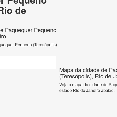
Rio de
s de Paquequer Pequeno
iro
aquequer Pequeno (Teresópolis)
Mapa da cidade de P
(Teresópolis), Rio de J
Veja o mapa da cidade de Paq
estado Rio de Janeiro abaixo: