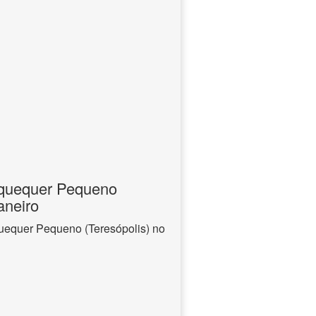
aquequer Pequeno
aneiro
uequer Pequeno (Teresópolis) no