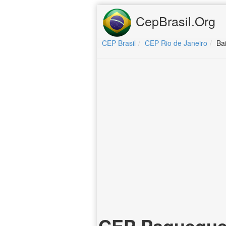
CepBrasil.Org
CEP Brasil
CEP Rio de Janeiro
Ba
CEP Paqueque