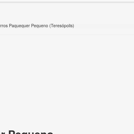
irros Paquequer Pequeno (Teresópolis)
r Pequeno