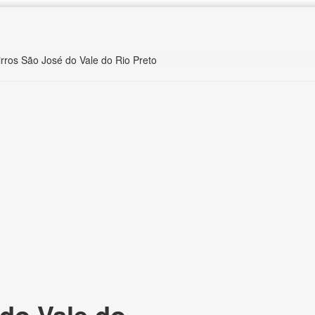
irros São José do Vale do Rio Preto
do Vale do