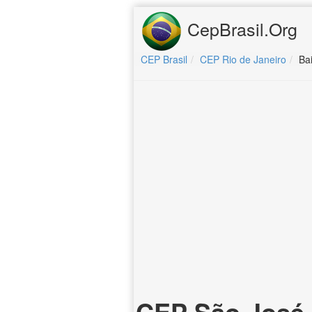
CepBrasil.Org
CEP Brasil
CEP Rio de Janeiro
Ba
CEP São José 