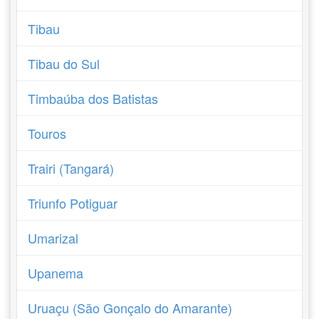
Tibau
Tibau do Sul
Timbaúba dos Batistas
Touros
Trairi (Tangará)
Triunfo Potiguar
Umarizal
Upanema
Uruaçu (São Gonçalo do Amarante)