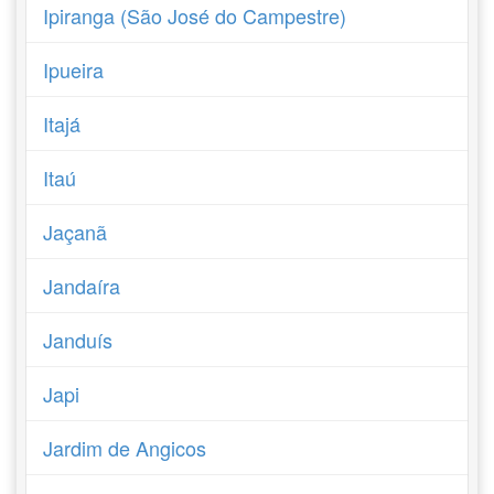
Ipiranga (São José do Campestre)
Ipueira
Itajá
Itaú
Jaçanã
Jandaíra
Janduís
Japi
Jardim de Angicos