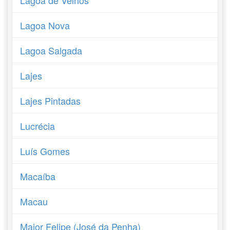
Lagoa de Velhos
Lagoa Nova
Lagoa Salgada
Lajes
Lajes Pintadas
Lucrécia
Luís Gomes
Macaíba
Macau
Major Felipe (José da Penha)