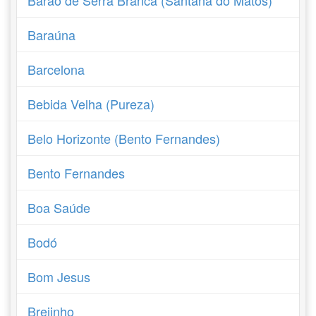
Barão de Serra Branca (Santana do Matos)
Baraúna
Barcelona
Bebida Velha (Pureza)
Belo Horizonte (Bento Fernandes)
Bento Fernandes
Boa Saúde
Bodó
Bom Jesus
Brejinho