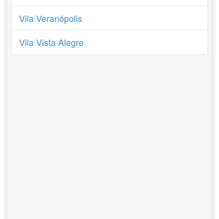
Vila Veranópolis
Vila Vista Alegre