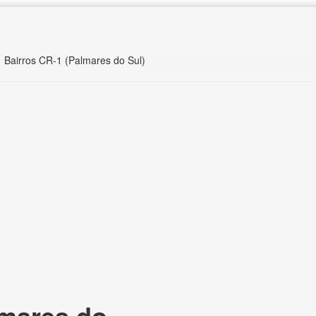
Bairros CR-1 (Palmares do Sul)
mares do