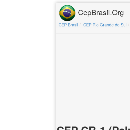
CepBrasil.Org
CEP Brasil
CEP Rio Grande do Sul
CEP CR-1 (Pal