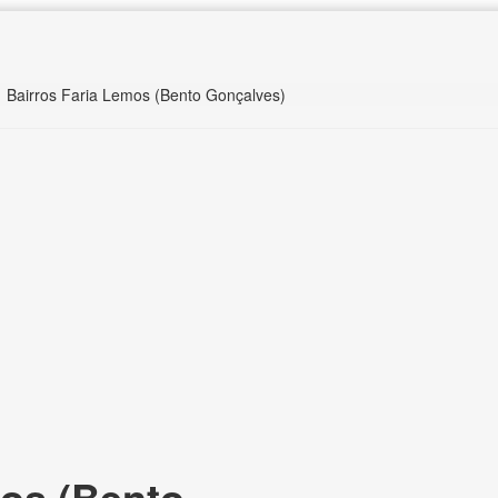
Bairros Faria Lemos (Bento Gonçalves)
os (Bento