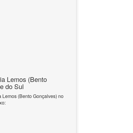
ria Lemos (Bento
e do Sul
ia Lemos (Bento Gonçalves) no
xo: