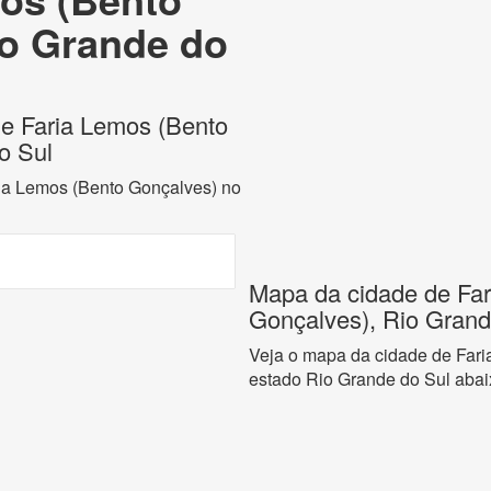
io Grande do
 de Faria Lemos (Bento
o Sul
ria Lemos (Bento Gonçalves) no
Mapa da cidade de Fa
Gonçalves), Rio Grand
Veja o mapa da cidade de Far
estado Rio Grande do Sul abai