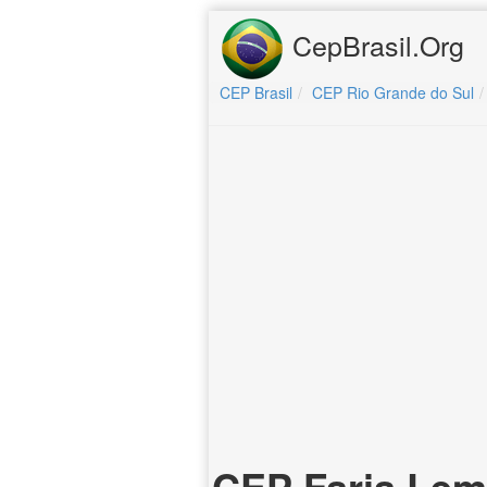
CepBrasil.Org
CEP Brasil
CEP Rio Grande do Sul
CEP Faria Lem