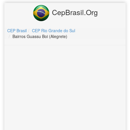
CepBrasil.Org
CEP Brasil
CEP Rio Grande do Sul
Bairros Guassu Boi (Alegrete)