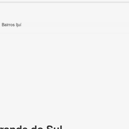
Bairros Ijuí
Grande do Sul