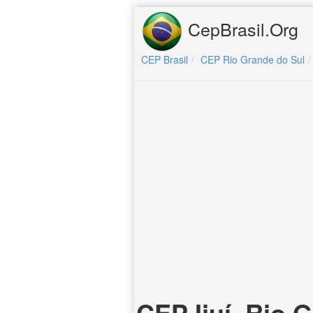
CepBrasil.Org
CEP Brasil
CEP Rio Grande do Sul
CEP Ijuí, Rio 