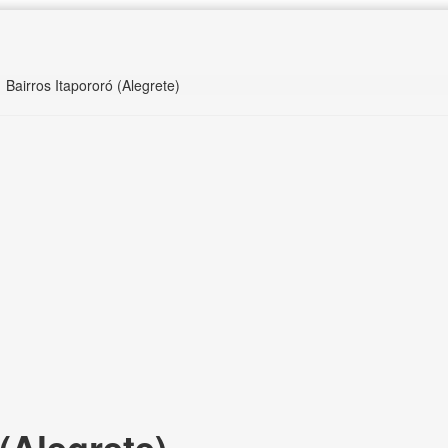
Bairros Itapororó (Alegrete)
(Alegrete),