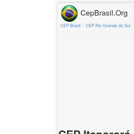
CepBrasil.Org
CEP Brasil
CEP Rio Grande do Sul
CEP Itapororó 