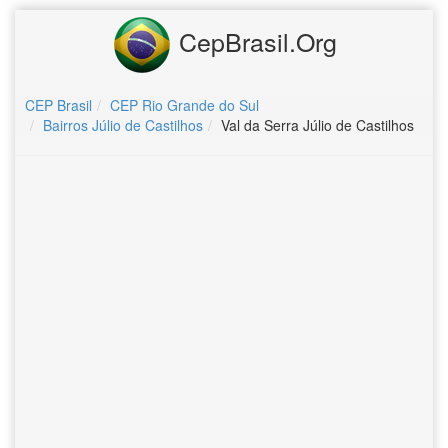
CepBrasil.Org
CEP Brasil
CEP Rio Grande do Sul
Bairros Júlio de Castilhos
Val da Serra Júlio de Castilhos