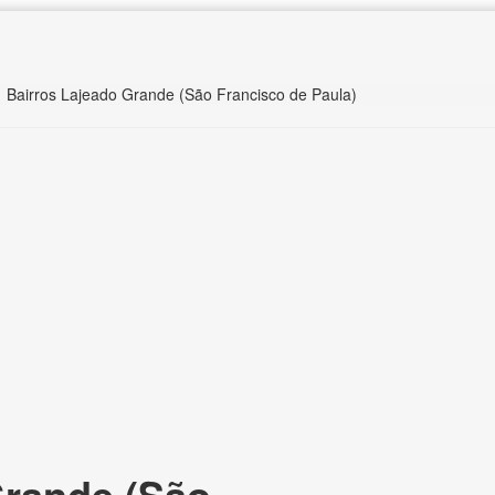
Bairros Lajeado Grande (São Francisco de Paula)
rande (São