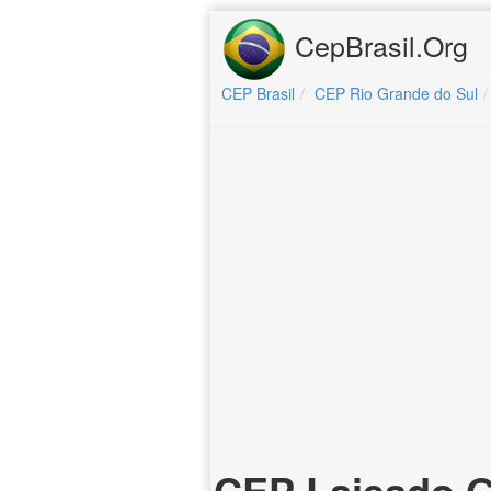
CepBrasil.Org
CEP Brasil
CEP Rio Grande do Sul
CEP Lajeado G