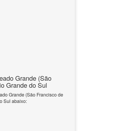
jeado Grande (São
Rio Grande do Sul
eado Grande (São Francisco de
o Sul abaixo: