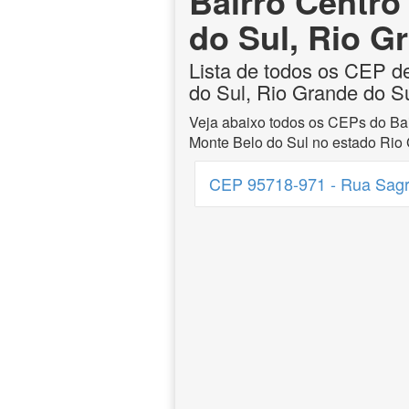
Bairro Centro
do Sul, Rio G
Lista de todos os CEP d
do Sul, Rio Grande do S
Veja abaixo todos os CEPs do Bai
Monte Belo do Sul no estado Rio 
CEP 95718-971 - Rua Sagr