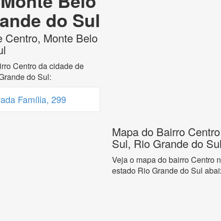
 Monte Belo
rande do Sul
e Centro, Monte Belo
ul
rro Centro da cidade de
Grande do Sul:
ada Família, 299
Mapa do Bairro Centro
Sul, Rio Grande do Su
Veja o mapa do bairro Centro 
estado Rio Grande do Sul abai