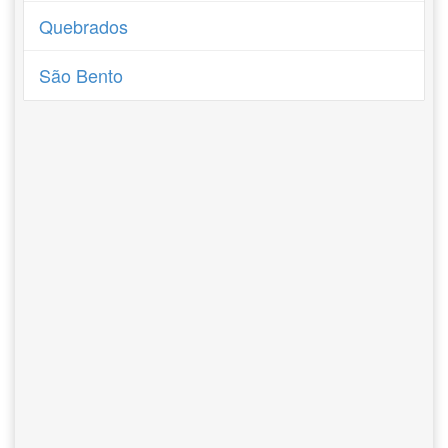
Quebrados
São Bento