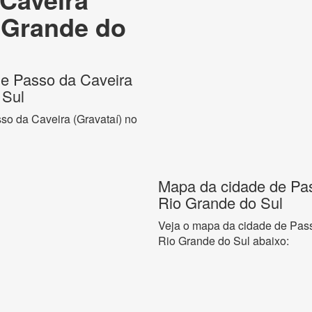
o Grande do
 de Passo da Caveira
 Sul
sso da Caveira (Gravataí) no
Mapa da cidade de Pas
Rio Grande do Sul
Veja o mapa da cidade de Pass
Rio Grande do Sul abaixo: