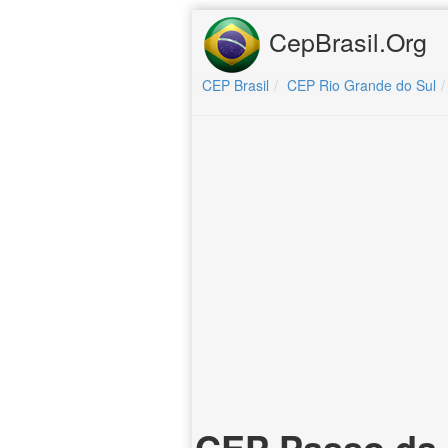
CepBrasil.Org
CEP Brasil
CEP Rio Grande do Sul
CEP Passo da 