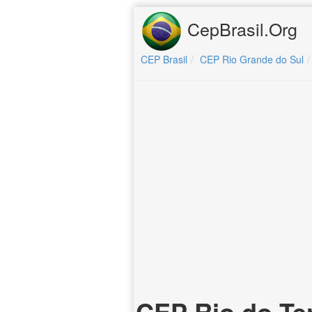
CepBrasil.Org
CEP Brasil
CEP Rio Grande do Sul
CEP Rio do Ter