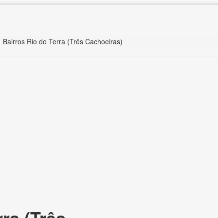
Bairros Rio do Terra (Três Cachoeiras)
ra (Três