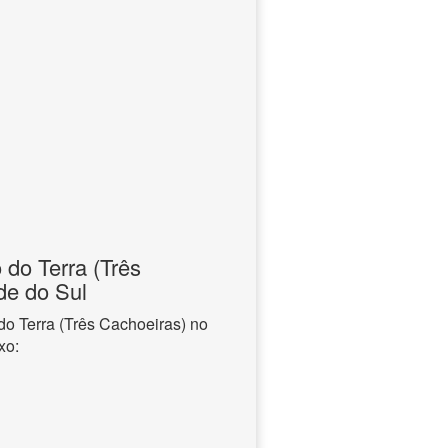
 do Terra (Três
de do Sul
do Terra (Três Cachoeiras) no
xo: