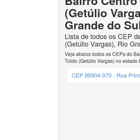
Bairro Centro
(Getúlio Varga
Grande do Su
Lista de todos os CEP de
(Getúlio Vargas), Rio Gr
Veja abaixo todos os CEPs do Bai
Toldo (Getúlio Vargas) no estado
CEP 99904-970 - Rua Princi