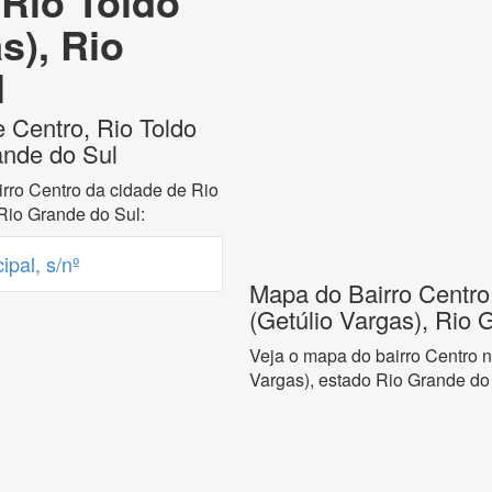
 Rio Toldo
s), Rio
l
 Centro, Rio Toldo
ande do Sul
rro Centro da cidade de Rio
 Rio Grande do Sul:
pal, s/nº
Mapa do Bairro Centro
(Getúlio Vargas), Rio 
Veja o mapa do bairro Centro n
Vargas), estado Rio Grande do