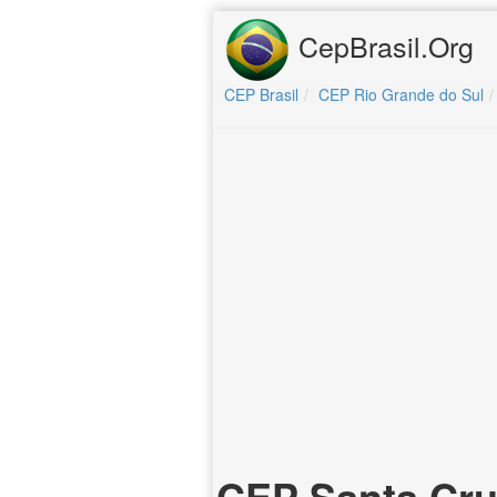
CepBrasil.Org
CEP Brasil
CEP Rio Grande do Sul
CEP Santa Cru