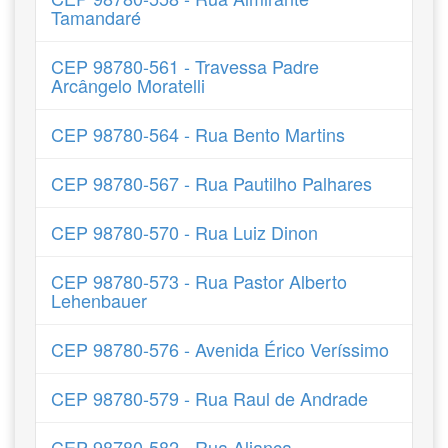
Tamandaré
CEP 98780-561 - Travessa Padre
Arcângelo Moratelli
CEP 98780-564 - Rua Bento Martins
CEP 98780-567 - Rua Pautilho Palhares
CEP 98780-570 - Rua Luiz Dinon
CEP 98780-573 - Rua Pastor Alberto
Lehenbauer
CEP 98780-576 - Avenida Érico Veríssimo
CEP 98780-579 - Rua Raul de Andrade
CEP 98780-582 - Rua Aliança