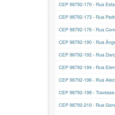
CEP 98792-170 - Rua Estan
CEP 98792-173 - Rua Pad
CEP 98792-176 - Rua Cond
CEP 98792-190 - Rua Ângel
CEP 98792-192 - Rua Darc
CEP 98792-194 - Rua Elem
CEP 98792-196 - Rua Alec
CEP 98792-198 - Travessa
CEP 98792-210 - Rua Gonça