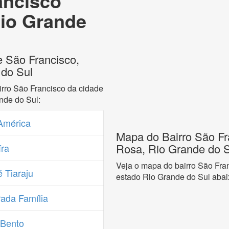
ancisco
Rio Grande
e São Francisco,
 do Sul
rro São Francisco da cidade
nde do Sul:
América
Mapa do Bairro São Fr
Rosa, Rio Grande do S
ra
Veja o mapa do bairro São Fra
 Tiaraju
estado Rio Grande do Sul abai
ada Família
 Bento