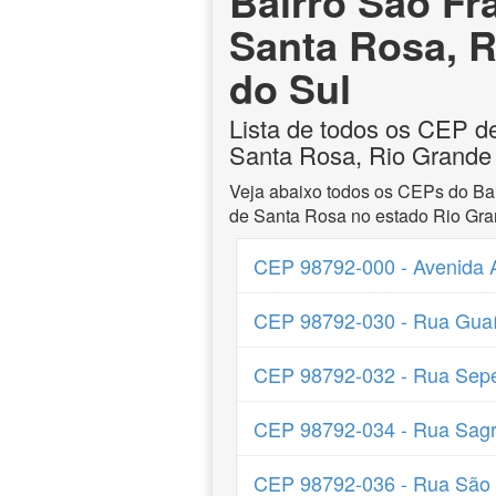
Bairro São Fr
Santa Rosa, 
do Sul
Lista de todos os CEP d
Santa Rosa, Rio Grande
Veja abaixo todos os CEPs do Bai
de Santa Rosa no estado Rio Gra
CEP 98792-000 - Avenida 
CEP 98792-030 - Rua Guaí
CEP 98792-032 - Rua Sepé
CEP 98792-034 - Rua Sagr
CEP 98792-036 - Rua São