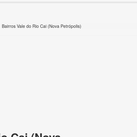
Bairros Vale do Rio Cai (Nova Petrópolis)
io Cai (Nova