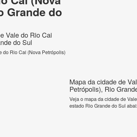
io Grande do
de Vale do Rio Cai
ande do Sul
e do Rio Cai (Nova Petrópolis)
Mapa da cidade de Val
Petrópolis), Rio Grand
Veja o mapa da cidade de Vale
estado Rio Grande do Sul abai