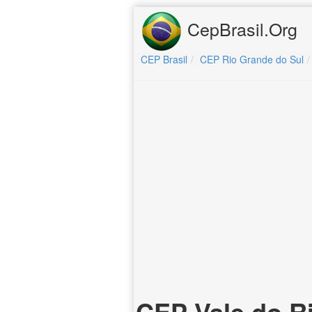
CepBrasil.Org
CEP Brasil
CEP Rio Grande do Sul
CEP Vale do R