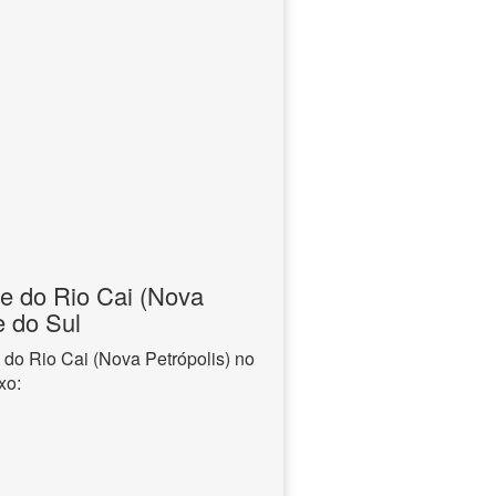
e do Rio Cai (Nova
e do Sul
 do Rio Cai (Nova Petrópolis) no
xo: