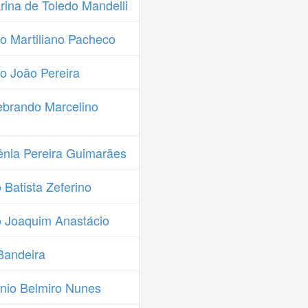
ina de Toledo Mandelli
o Martiliano Pacheco
o João Pereira
ebrando Marcelino
nia Pereira Guimarães
Batista Zeferino
 Joaquim Anastácio
Bandeira
nio Belmiro Nunes