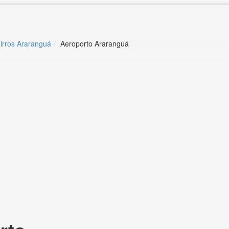
irros Araranguá
Aeroporto Araranguá