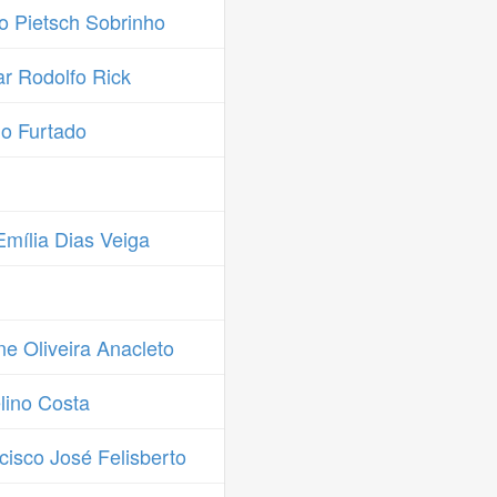
 Pietsch Sobrinho
r Rodolfo Rick
o Furtado
mília Dias Veiga
e Oliveira Anacleto
lino Costa
isco José Felisberto