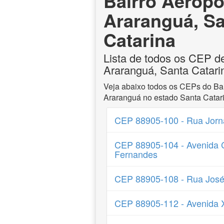
Bairro Aeropo
Araranguá, S
Catarina
Lista de todos os CEP d
Araranguá, Santa Catari
Veja abaixo todos os CEPs do Bai
Araranguá no estado Santa Catar
CEP 88905-100 - Rua Jorna
CEP 88905-104 - Avenida 
Fernandes
CEP 88905-108 - Rua José
CEP 88905-112 - Avenida