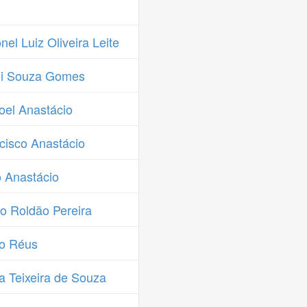
l Luiz Oliveira Leite
ni Souza Gomes
el Anastácio
cisco Anastácio
 Anastácio
o Roldão Pereira
o Réus
 Teixeira de Souza