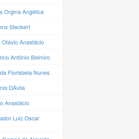
a Orgina Angélica
ns Steckert
 Otávio Anastácio
ino Antônio Belmiro
da Florisbela Nunes
nio DÁvila
o Anastácio
ador Luiz Oscar