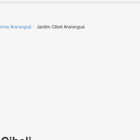
irros Araranguá
Jardim Cibeli Araranguá