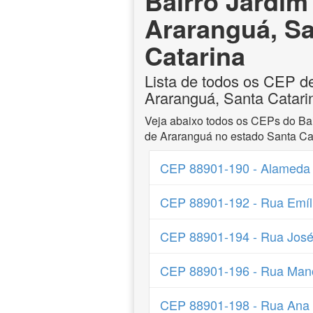
Bairro Jardim 
Araranguá, S
Catarina
Lista de todos os CEP de
Araranguá, Santa Catari
Veja abaixo todos os CEPs do Bai
de Araranguá no estado Santa Cat
CEP 88901-190 - Alameda A
CEP 88901-192 - Rua Emíli
CEP 88901-194 - Rua José 
CEP 88901-196 - Rua Mano
CEP 88901-198 - Rua Ana L