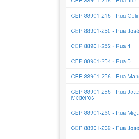
CEP 88901-216 - Rua Joã
CEP 88901-218 - Rua Celin
CEP 88901-250 - Rua José 
CEP 88901-252 - Rua 4
CEP 88901-254 - Rua 5
CEP 88901-256 - Rua Mano
CEP 88901-258 - Rua Joaq
Medeiros
CEP 88901-260 - Rua Migu
CEP 88901-262 - Rua José