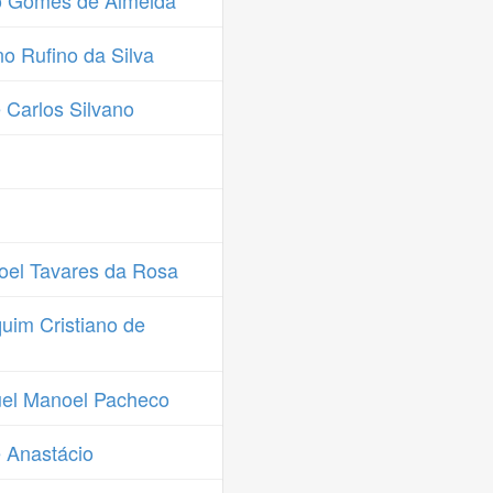
o Gomes de Almeida
o Rufino da Silva
Carlos Silvano
el Tavares da Rosa
uim Cristiano de
el Manoel Pacheco
 Anastácio