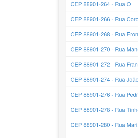
CEP 88901-264 - Rua O
CEP 88901-266 - Rua Corone
CEP 88901-268 - Rua Ero
CEP 88901-270 - Rua Mano
CEP 88901-272 - Rua Fran
CEP 88901-274 - Rua João
CEP 88901-276 - Rua Pedr
CEP 88901-278 - Rua Tinh
CEP 88901-280 - Rua Maria