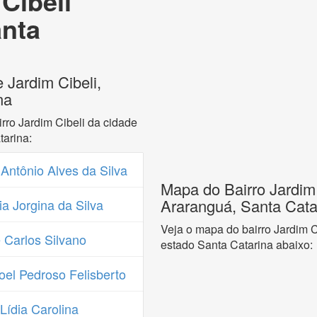
Cibeli
anta
 Jardim Cibeli,
na
rro Jardim Cibeli da cidade
arina:
ntônio Alves da Silva
Mapa do Bairro Jardim 
Araranguá, Santa Cata
a Jorgina da Silva
Veja o mapa do bairro Jardim C
Carlos Silvano
estado Santa Catarina abaixo:
el Pedroso Felisberto
ídia Carolina