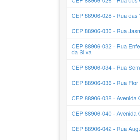
CEP 88906-026 - Rua dos 
CEP 88906-028 - Rua das V
CEP 88906-030 - Rua Jas
CEP 88906-032 - Rua Enfe
da Silva
CEP 88906-034 - Rua Semp
CEP 88906-036 - Rua Flor 
CEP 88906-038 - Avenida G
CEP 88906-040 - Avenida G
CEP 88906-042 - Rua Augu