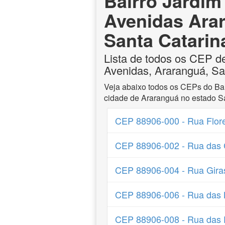
Bairro Jardim
Avenidas Ara
Santa Catarin
Lista de todos os CEP d
Avenidas, Araranguá, Sa
Veja abaixo todos os CEPs do Ba
cidade de Araranguá no estado Sa
CEP 88906-000 - Rua Flore
CEP 88906-002 - Rua das 
CEP 88906-004 - Rua Gira
CEP 88906-006 - Rua das 
CEP 88906-008 - Rua das