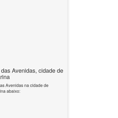
 das Avenidas, cidade de
rina
das Avenidas na cidade de
ina abaixo: