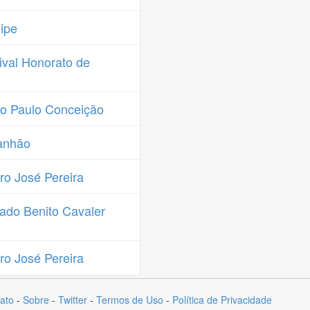
ipe
val Honorato de
o Paulo Conceição
anhão
o José Pereira
ado Benito Cavaler
o José Pereira
ato
-
Sobre
-
Twitter
-
Termos de Uso
-
Política de Privacidade