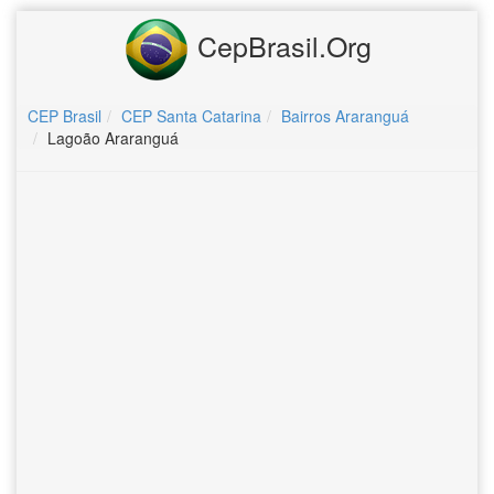
CepBrasil.Org
CEP Brasil
CEP Santa Catarina
Bairros Araranguá
Lagoão Araranguá