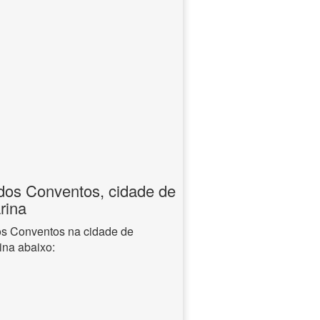
dos Conventos, cidade de
rina
os Conventos na cidade de
ina abaixo: