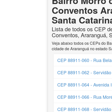
Bairro Morro 
Conventos Ar
Santa Catarin
Lista de todos os CEP d
Conventos, Araranguá, S
Veja abaixo todos os CEPs do Ba
cidade de Araranguá no estado Sa
CEP 88911-060 - Rua Bela
CEP 88911-062 - Servidão
CEP 88911-064 - Avenida I
CEP 88911-066 - Rua Mor
CEP 88911-068 - Servidão