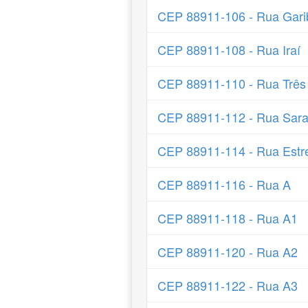
CEP 88911-106 - Rua Garib
CEP 88911-108 - Rua Iraí
CEP 88911-110 - Rua Três
CEP 88911-112 - Rua Sara
CEP 88911-114 - Rua Estr
CEP 88911-116 - Rua A
CEP 88911-118 - Rua A1
CEP 88911-120 - Rua A2
CEP 88911-122 - Rua A3