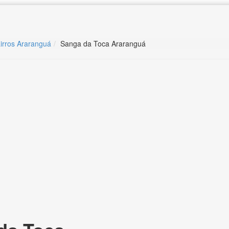
irros Araranguá
Sanga da Toca Araranguá