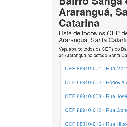
Bairro Sanga 
Araranguá, S
Catarina
Lista de todos os CEP d
Araranguá, Santa Catari
Veja abaixo todos os CEPs do Ba
de Araranguá no estado Santa Cat
CEP 88910-001 - Rua Marc
CEP 88910-004 - Rodovia
CEP 88910-008 - Rua Jos
CEP 88910-012 - Rua Gonç
CEP 88910-016 - Rua Hipól