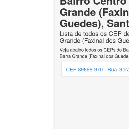
Bairro Centro
Grande (Faxin
Guedes), Sant
Lista de todos os CEP d
Grande (Faxinal dos Gue
Veja abaixo todos os CEPs do Bai
Barra Grande (Faxinal dos Guedes
CEP 89696-970 - Rua Geral