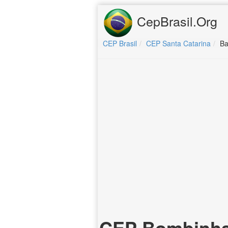
CepBrasil.Org
CEP Brasil
CEP Santa Catarina
Ba
CEP Bombinha