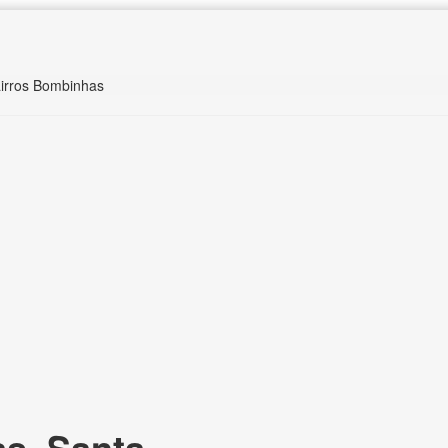
irros Bombinhas
s, Santa