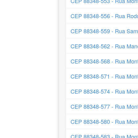
CEP 88348-553 - Rua Mont
CEP 88348-556 - Rua Rodol
CEP 88348-559 - Rua Sa
CEP 88348-562 - Rua Manoe
CEP 88348-568 - Rua Mont
CEP 88348-571 - Rua Mont
CEP 88348-574 - Rua Mon
CEP 88348-577 - Rua Mont
CEP 88348-580 - Rua Mont
CEP 88348-583 - Rua Mont