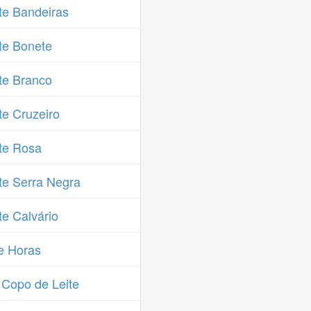
e Bandeiras
te Bonete
te Branco
e Cruzeiro
te Rosa
e Serra Negra
e Calvário
e Horas
Copo de Leite