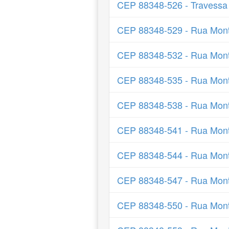
CEP 88348-526 - Travessa
CEP 88348-529 - Rua Mont
CEP 88348-532 - Rua Mon
CEP 88348-535 - Rua Mont
CEP 88348-538 - Rua Mont
CEP 88348-541 - Rua Mont
CEP 88348-544 - Rua Mon
CEP 88348-547 - Rua Mont
CEP 88348-550 - Rua Mon