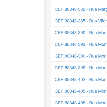
CEP 88348-382 - Rua Marg
CEP 88348-385 - Rua Vitór
CEP 88348-390 - Rua Mont
CEP 88348-393 - Rua Mont
CEP 88348-396 - Rua Mon
CEP 88348-399 - Rua Mont
CEP 88348-402 - Rua Mont
CEP 88348-405 - Rua Mont
CEP 88348-408 - Rua Mont