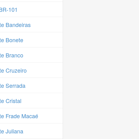
 BR-101
e Bandeiras
te Bonete
te Branco
e Cruzeiro
e Serrada
 Cristal
te Frade Macaé
e Juliana